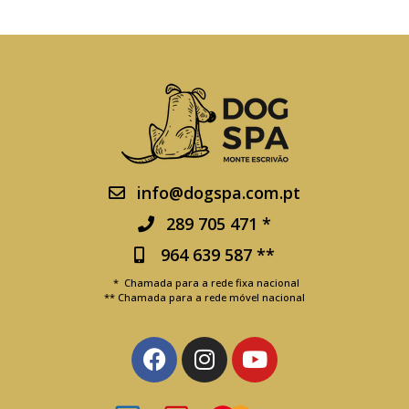
info@dogspa.com.pt
289 705 471 *
964 639 587 **
* Chamada para a rede fixa nacional
** Chamada para a rede móvel nacional