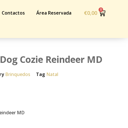
€
0,00
Contactos
Área Reservada
 Dog Cozie Reindeer MD
ry
Brinquedos
Tag
Natal
Reindeer MD