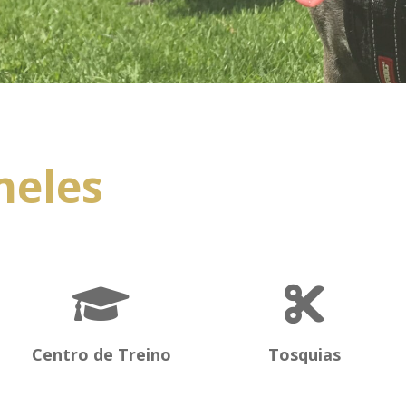
neles
Centro de Treino
Tosquias