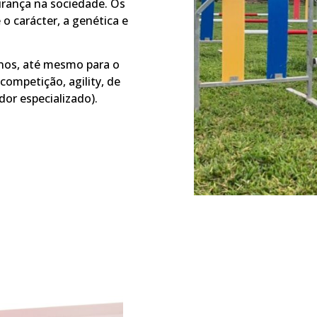
urança na sociedade. Os
o carácter, a genética e
inos, até mesmo para o
competição, agility, de
or especializado).