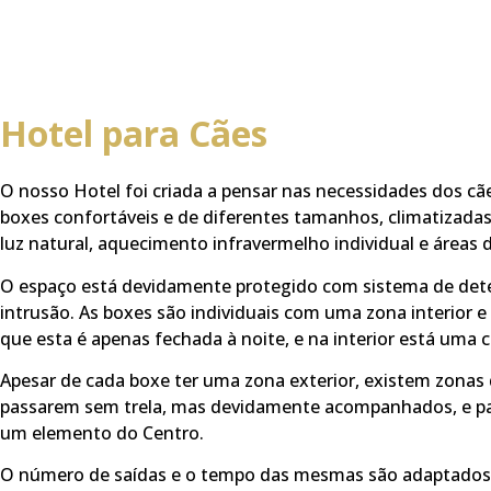
Hotel para Cães
O nosso Hotel foi criada a pensar nas necessidades dos cã
boxes confortáveis e de diferentes tamanhos, climatizada
luz natural, aquecimento infravermelho individual e áreas 
O espaço está devidamente protegido com sistema de dete
intrusão. As boxes são individuais com uma zona interior e
que esta é apenas fechada à noite, e na interior está uma 
Apesar de cada boxe ter uma zona exterior, existem zonas 
passarem sem trela, mas devidamente acompanhados, e pa
um elemento do Centro.
O número de saídas e o tempo das mesmas são adaptados