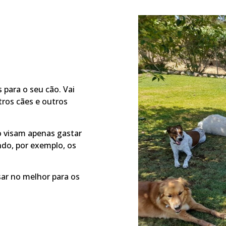
 para o seu cão. Vai
tros cães e outros
o visam apenas gastar
ndo, por exemplo, os
sar no melhor para os