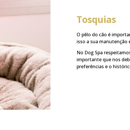
Tosquias
O pêlo do cão é importa
isso a sua manutenção é
No Dog Spa respeitamos 
importante que nos deb
preferências e o históri