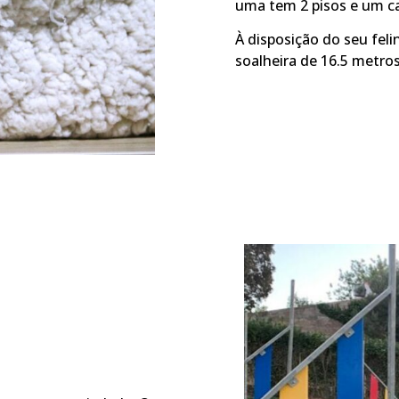
uma tem 2 pisos e um ca
À disposição do seu fel
soalheira de 16.5 metro