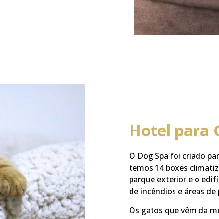
Hotel para 
O Dog Spa foi criado pa
temos 14 boxes climatiz
parque exterior e o edi
de incêndios e áreas de 
Os gatos que vêm da m