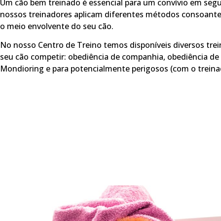
Um cão bem treinado é essencial para um convívio em seg
nossos treinadores aplicam diferentes métodos consoante 
o meio envolvente do seu cão.
No nosso Centro de Treino temos disponíveis diversos tre
seu cão competir: obediência de companhia, obediência de 
Mondioring e para potencialmente perigosos (com o treinad