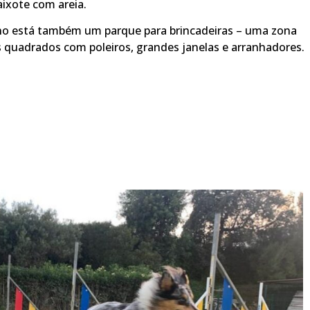
ixote com areia.
ino está também um parque para brincadeiras – uma zona
s quadrados com poleiros, grandes janelas e arranhadores.