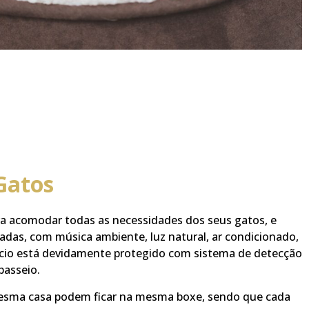
Gatos
ra acomodar todas as necessidades dos seus gatos, e
adas, com música ambiente, luz natural, ar condicionado,
fício está devidamente protegido com sistema de detecção
passeio.
esma casa podem ficar na mesma boxe, sendo que cada