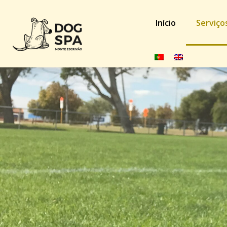
Início
Serviço