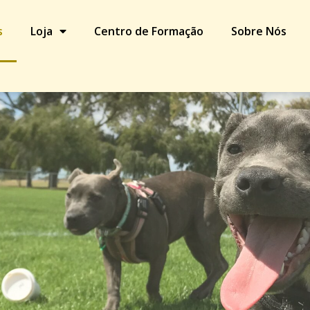
s
Loja
Centro de Formação
Sobre Nós