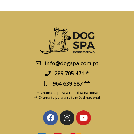
info@dogspa.com.pt
289 705 471 *
964 639 587 **
* Chamada para a rede fixa nacional
** Chamada para a rede móvel nacional