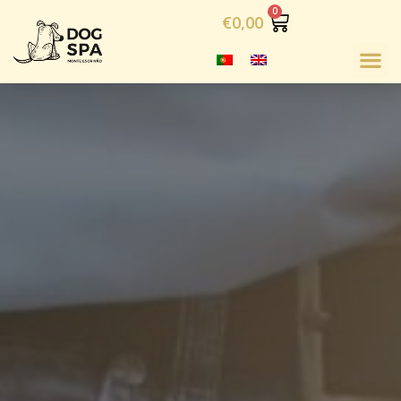
€
0,00