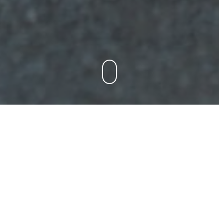
Bem vindo à nova loja
online Dog Spa!
Trazemos-lhe agora um novo serviço, uma experiência