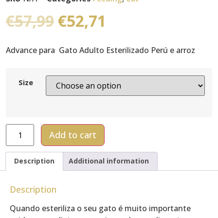
€
57,99
€
52,71
Advance para Gato Adulto Esterilizado Perú e arroz
Size
Add to cart
Description
Additional information
Description
Quando esteriliza o seu gato é muito importante