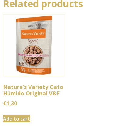
Related products
Nature’s Variety Gato
Húmido Original V&F
€
1,30
Add to cart