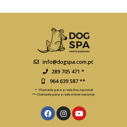
info@dogspa.com.pt
289 705 471 *
964 639 587 **
* Chamada para a rede fixa nacional
** Chamada para a rede móvel nacional