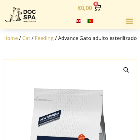
€
0,00
Home
/
Cat
/
Feeding
/ Advance Gato adulto esterilizado