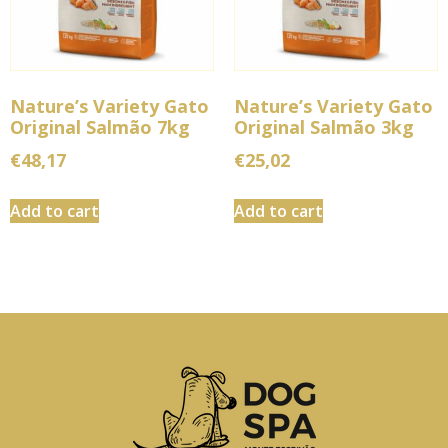
Nature’s Variety Gato
Nature’s Variety Gato
Original Salmão 7kg
Original Salmão 3kg
€
48,17
€
25,02
Add to cart
Add to cart