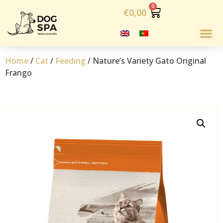
€
0,00
Home
/
Cat
/
Feeding
/ Nature’s Variety Gato Original
Frango