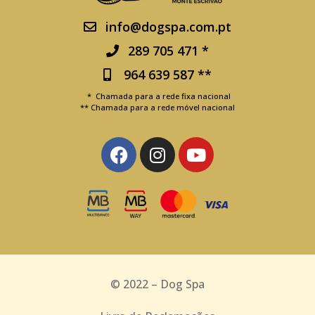
info@dogspa.com.pt
289 705 471 *
964 639 587 **
* Chamada para a rede fixa nacional
** Chamada para a rede móvel nacional
© 2022 – Dog Spa