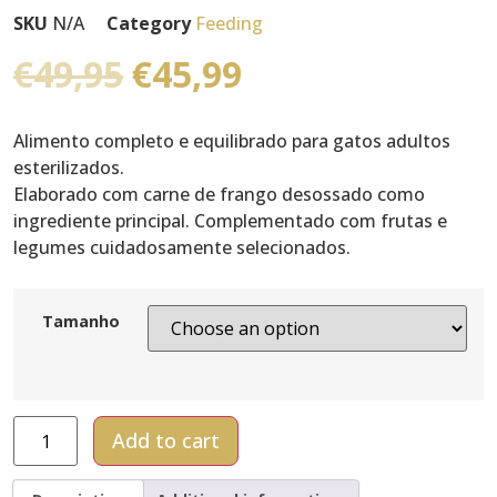
SKU
N/A
Category
Feeding
€
49,95
€
45,99
Alimento completo e equilibrado para gatos adultos
esterilizados.
Elaborado com carne de frango desossado como
ingrediente principal. Complementado com frutas e
legumes cuidadosamente selecionados.
Tamanho
Add to cart