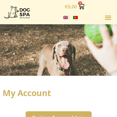
€
0,00
My Account