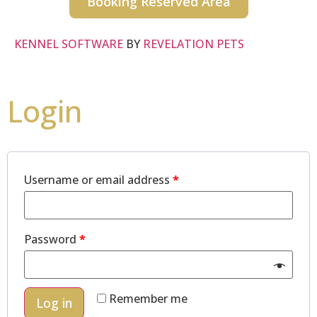
Booking Reserved Area
KENNEL SOFTWARE
BY
REVELATION PETS
Login
Username or email address
*
Password
*
Remember me
Log in