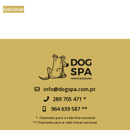
Adicionar
info@dogspa.com.pt
289 705 471 *
964 639 587 **
* Chamada para a rede fixa nacional
** Chamada para a rede móvel nacional