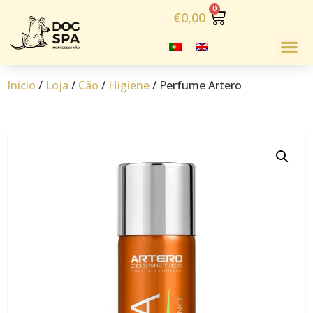
€
0,00
Início
/
Loja
/
Cão
/
Higiene
/ Perfume Artero