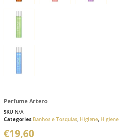
Perfume Artero
SKU
N/A
Categories
Banhos e Tosquias
,
Higiene
,
Higiene
€
19,60