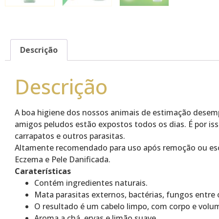
Descrição
Descrição
A boa higiene dos nossos animais de estimação desem
amigos peludos estão expostos todos os dias. É por is
carrapatos e outros parasitas.
Altamente recomendado para uso após remoção ou esco
Eczema e Pele Danificada.
Caraterísticas
Contém ingredientes naturais.
Mata parasitas externos, bactérias, fungos entre 
O resultado é um cabelo limpo, com corpo e volu
Aroma a chá, ervas e limão suave