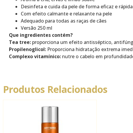
Desinfeta e cuida da pele de forma eficaz e rápida
Com efeito calmante e relaxante na pele
Adequado para todas as raças de cães
Versão 250 ml
Que ingredientes contém?
Tea tree:
proporciona um efeito antisséptico, antifúngi
Propilenoglicol:
Proporciona hidratação extrema imedi
Complexo vitamínico:
nutre o cabelo em profundidad
Produtos Relacionados