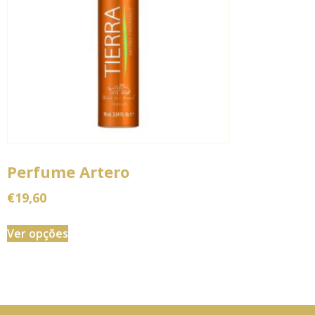
Perfume Artero
€
19,60
Ver opções