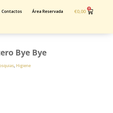
€
0,00
Contactos
Área Reservada
ero Bye Bye
osquias
,
Higiene