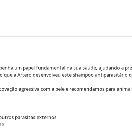
penha um papel fundamental na sua saúde, ajudando a prev
so que a Artero desenvolveu este shampoo antiparasitário 
vação agressiva com a pele e recomendamos para animais 
outros parasitas externos
me