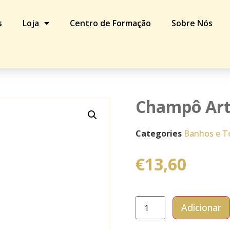
s
Loja
Centro de Formação
Sobre Nós
Champô Art
Categories
Banhos e T
€
13,60
Adicionar