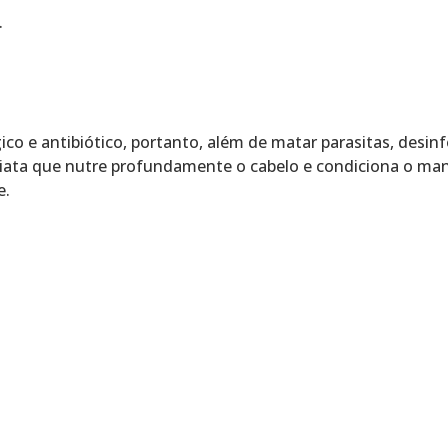
.
co e antibiótico, portanto, além de matar parasitas, desinf
ata que nutre profundamente o cabelo e condiciona o man
e.