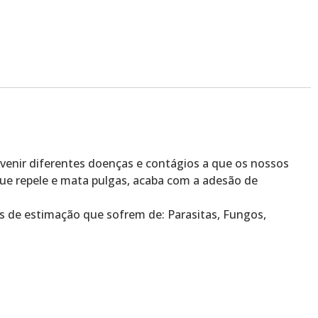
enir diferentes doenças e contágios a que os nossos
que repele e mata pulgas, acaba com a adesão de
de estimação que sofrem de: Parasitas, Fungos,