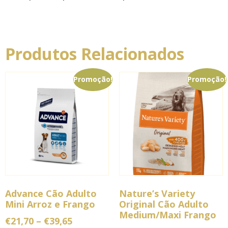
Produtos Relacionados
Promoção!
Promoção!
Advance Cão Adulto
Nature’s Variety
Mini Arroz e Frango
Original Cão Adulto
Medium/Maxi Frango
€
21,70
–
€
39,65