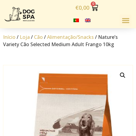
€
0,00
Início
/
Loja
/
Cão
/
Alimentação/Snacks
/ Nature’s
Variety Cão Selected Medium Adult Frango 10kg