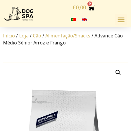
€
0,00
Início
/
Loja
/
Cão
/
Alimentação/Snacks
/ Advance Cão
Médio Sénior Arroz e Frango