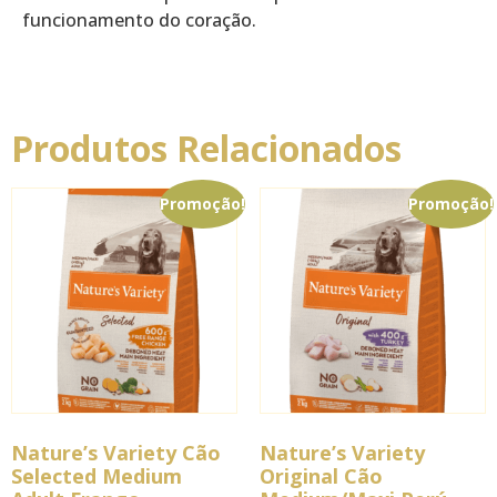
funcionamento do coração.
Produtos Relacionados
Promoção!
Promoção!
Nature’s Variety Cão
Nature’s Variety
Selected Medium
Original Cão