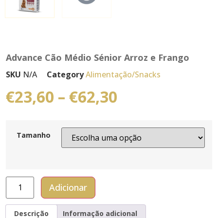
Advance Cão Médio Sénior Arroz e Frango
SKU
N/A
Category
Alimentação/Snacks
€
23,60
–
€
62,30
Tamanho
Adicionar
Descrição
Informação adicional