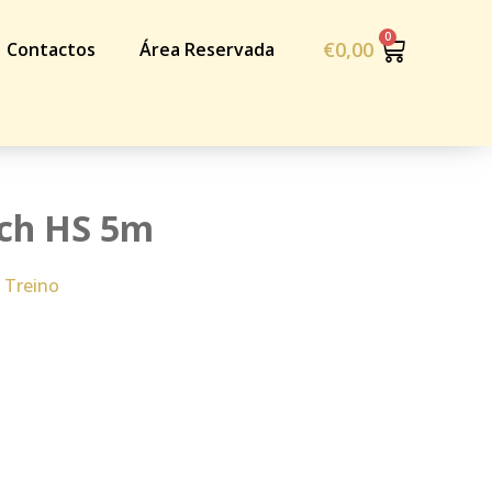
€
0,00
Contactos
Área Reservada
ech HS 5m
 Treino