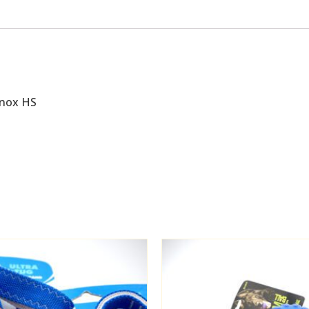
inox HS