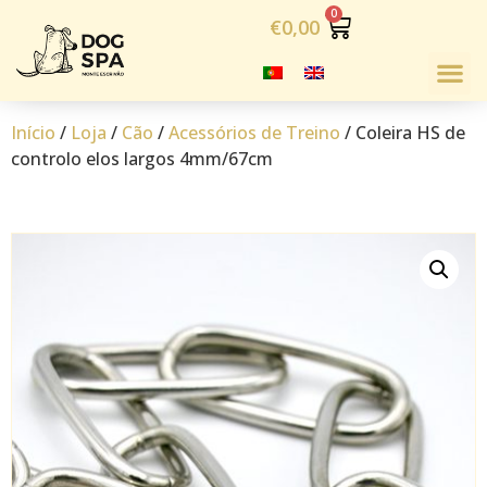
€
0,00
Início
/
Loja
/
Cão
/
Acessórios de Treino
/ Coleira HS de
controlo elos largos 4mm/67cm