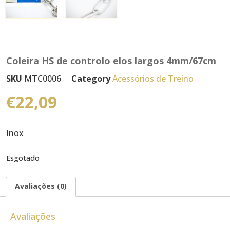
Coleira HS de controlo elos largos 4mm/67cm
SKU
MTC0006
Category
Acessórios de Treino
€
22,09
Inox
Esgotado
Avaliações (0)
Avaliações