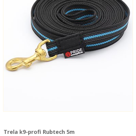
Trela k9-profi Rubtech 5m