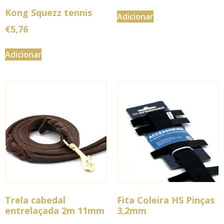
Kong Squezz tennis
Adicionar
€
5,76
Adicionar
Trela cabedal
Fita Coleira HS Pinças
entrelaçada 2m 11mm
3,2mm