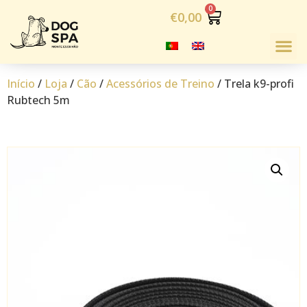
€
0,00
Início
/
Loja
/
Cão
/
Acessórios de Treino
/ Trela k9-profi
Rubtech 5m