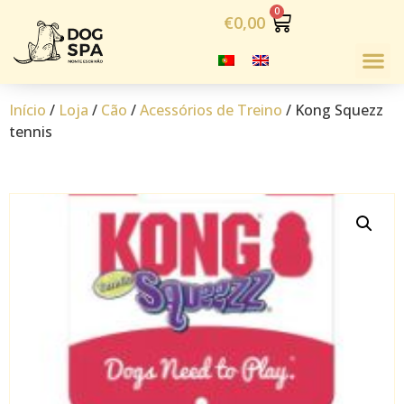
€
0,00
Início
/
Loja
/
Cão
/
Acessórios de Treino
/ Kong Squezz
tennis