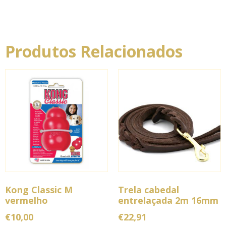
Produtos Relacionados
Kong Classic M
Trela cabedal
vermelho
entrelaçada 2m 16mm
€
10,00
€
22,91