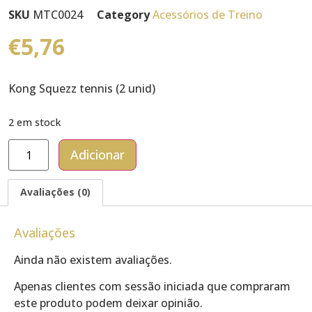
SKU
MTC0024
Category
Acessórios de Treino
€
5,76
Kong Squezz tennis (2 unid)
2 em stock
Adicionar
Avaliações (0)
Avaliações
Ainda não existem avaliações.
Apenas clientes com sessão iniciada que compraram
este produto podem deixar opinião.