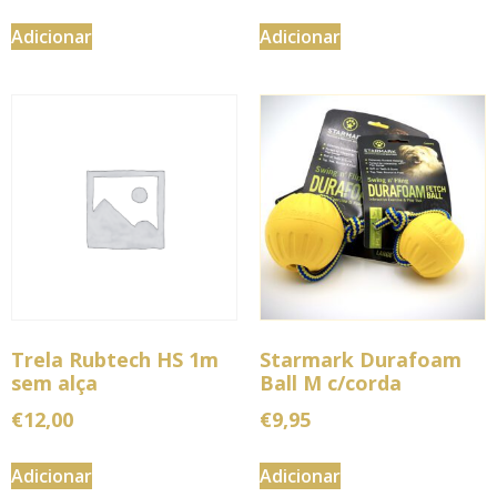
Adicionar
Adicionar
Trela Rubtech HS 1m
Starmark Durafoam
sem alça
Ball M c/corda
€
12,00
€
9,95
Adicionar
Adicionar