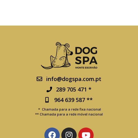
info@dogspa.com.pt
289 705 471 *
964 639 587 **
* Chamada para a rede fixa nacional
** Chamada para a rede móvel nacional