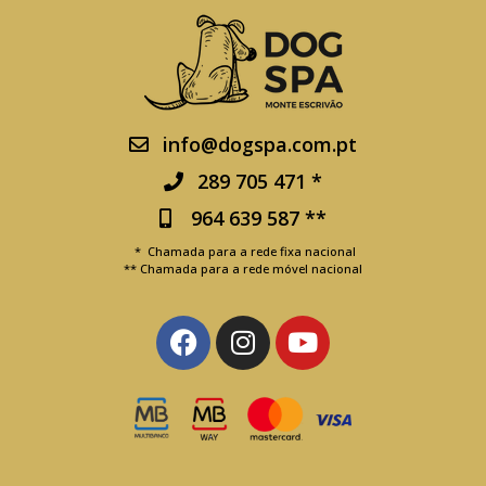
info@dogspa.com.pt
289 705 471 *
964 639 587 **
* Chamada para a rede fixa nacional
** Chamada para a rede móvel nacional