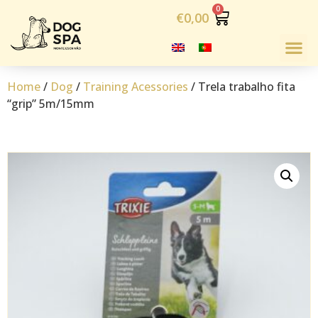
€
0,00
Home
/
Dog
/
Training Acessories
/ Trela trabalho fita
“grip” 5m/15mm