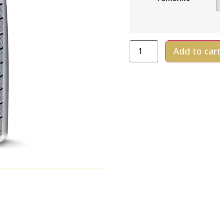
Add to car