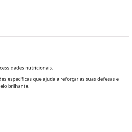
essidades nutricionais.
es específicas que ajuda a reforçar as suas defesas e
elo brilhante.