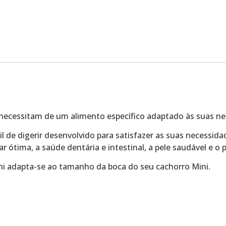
necessitam de um alimento específico adaptado às suas nec
de digerir desenvolvido para satisfazer as suas necessidad
ótima, a saúde dentária e intestinal, a pele saudável e o p
ni adapta-se ao tamanho da boca do seu cachorro Mini.