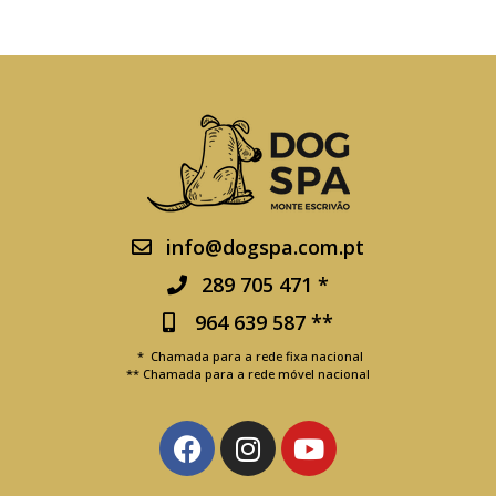
info@dogspa.com.pt
289 705 471 *
964 639 587 **
* Chamada para a rede fixa nacional
** Chamada para a rede móvel nacional