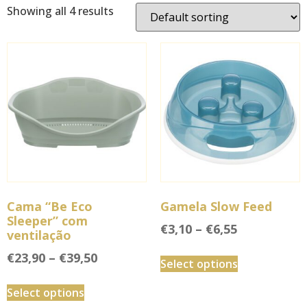
Showing all 4 results
Cama “Be Eco
Gamela Slow Feed
Sleeper” com
€
3,10
–
€
6,55
ventilação
€
23,90
–
€
39,50
Select options
Select options