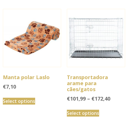
Manta polar Laslo
Transportadora
arame para
€
7,10
cães/gatos
€
101,99
–
€
172,40
Select options
Select options