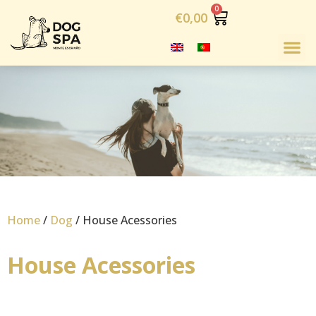
€
0,00
Home
/
Dog
/ House Acessories
House Acessories