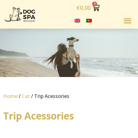
€
0,00
Home
/
Cat
/ Trip Acessories
Trip Acessories