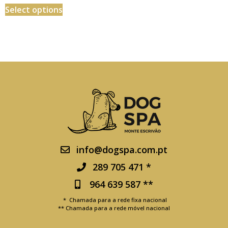
Select options
info@dogspa.com.pt
289 705 471 *
964 639 587 **
* Chamada para a rede fixa nacional
** Chamada para a rede móvel nacional