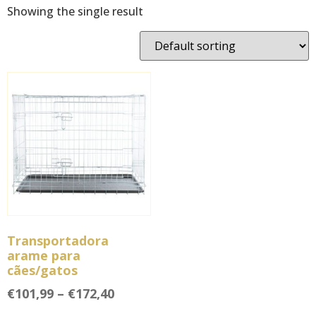
Showing the single result
Transportadora
arame para
cães/gatos
€
101,99
–
€
172,40