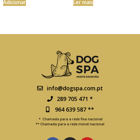
Adicionar
Ler mais
info@dogspa.com.pt
289 705 471 *
964 639 587 **
* Chamada para a rede fixa nacional
** Chamada para a rede móvel nacional