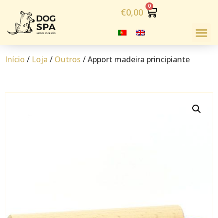
€
0,00
Início
/
Loja
/
Outros
/ Apport madeira principiante