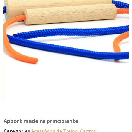
Apport madeira principiante
Categories
Acessórios de Treino
,
Outros