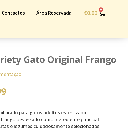
€
0,00
Contactos
Área Reservada
riety Gato Original Frango
imentação
99
librado para gatos adultos esterilizados.
frango desossado como ingrediente principal.
tas e legumes cuidadosamente selecionados.