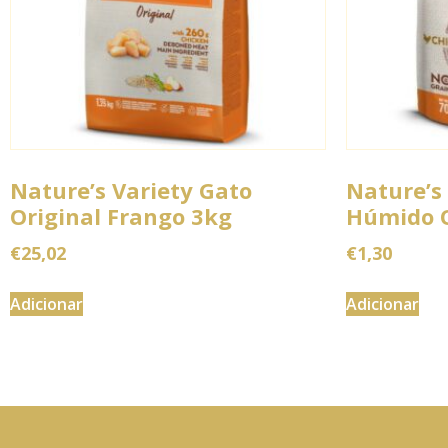
Nature’s Variety Gato
Nature’s
Original Frango 3kg
Húmido O
€
25,02
€
1,30
Adicionar
Adicionar