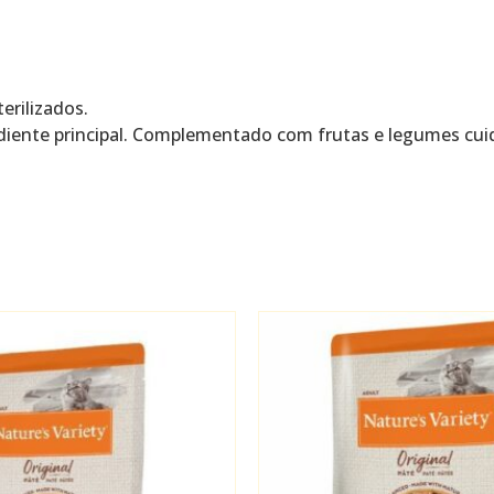
erilizados.
diente principal. Complementado com frutas e legumes cu