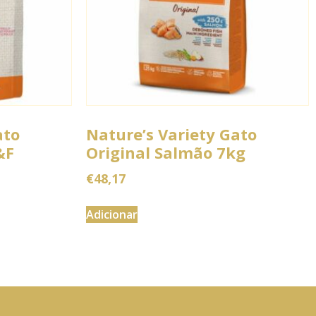
ato
Nature’s Variety Gato
&F
Original Salmão 7kg
€
48,17
Adicionar