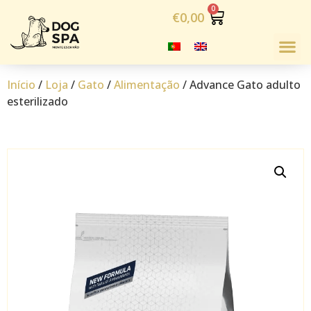
€
0,00
Início
/
Loja
/
Gato
/
Alimentação
/ Advance Gato adulto
esterilizado