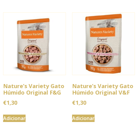
Nature’s Variety Gato
Nature’s Variety Gato
Húmido Original F&G
Húmido Original V&F
€
1,30
€
1,30
Adicionar
Adicionar