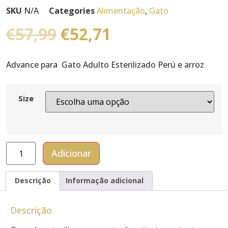
SKU
N/A
Categories
Alimentação
,
Gato
€
57,99
€
52,71
Advance para Gato Adulto Esterilizado Perú e arroz
Size
Adicionar
Descrição
Informação adicional
Descrição