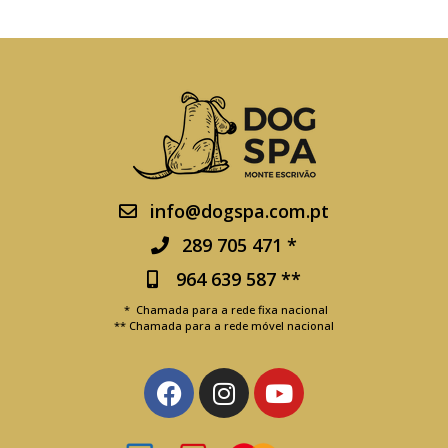
info@dogspa.com.pt
289 705 471 *
964 639 587 **
* Chamada para a rede fixa nacional
** Chamada para a rede móvel nacional