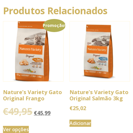
Produtos Relacionados
Promoção!
Nature’s Variety Gato
Nature’s Variety Gato
Original Frango
Original Salmão 3kg
€
25,02
€
49,95
€
45,99
Adicionar
Ver opções