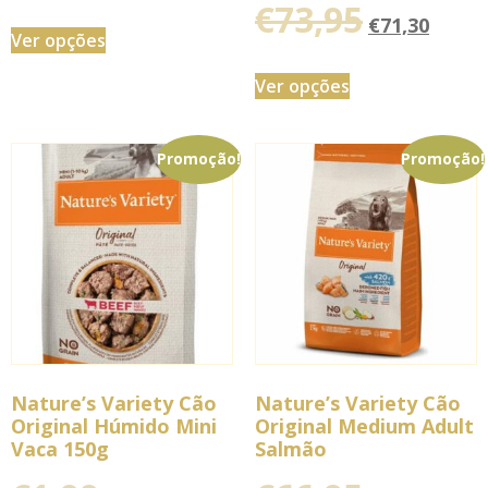
€
73,95
€
71,30
Ver opções
Ver opções
Promoção!
Promoção!
Nature’s Variety Cão
Nature’s Variety Cão
Original Húmido Mini
Original Medium Adult
Vaca 150g
Salmão