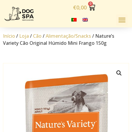
€
0,00
Início
/
Loja
/
Cão
/
Alimentação/Snacks
/ Nature’s
Variety Cão Original Húmido Mini Frango 150g