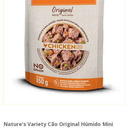
Nature's Variety Cão Original Húmido Mini