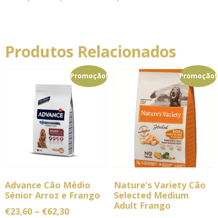
Produtos Relacionados
Promoção!
Promoção!
Advance Cão Médio
Nature’s Variety Cão
Sénior Arroz e Frango
Selected Medium
Adult Frango
€
23,60
–
€
62,30